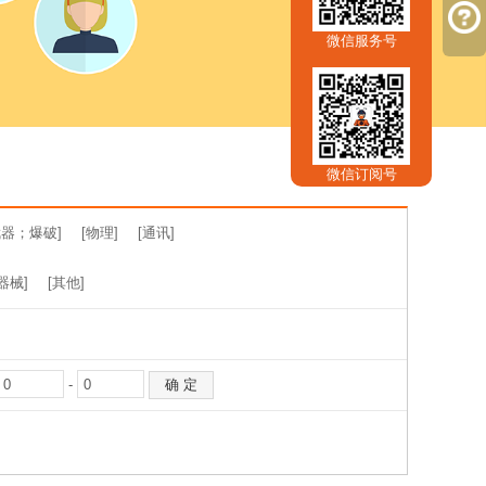
微信服务号
微信订阅号
器；爆破]
[物理]
[通讯]
器械]
[其他]
-