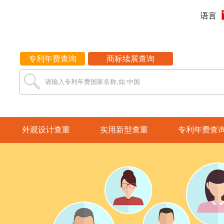
语言
专利年费查询
商标续展查询
请输入专利年费国家名称,如:中国
外观设计查重
实用新型查重
专利年费查