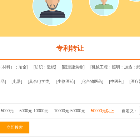
专利转让
（材料）；冶金]
[纺织；造纸]
[固定建筑物]
[机械工程；照明；加热；武
品]
[电器]
[其余电学类]
[生物医药]
[化合物医药]
[中医药]
[医疗
-5000元
5000元-10000元
10000元-50000元
50000元以上
自定义：