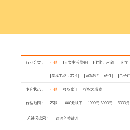
行业分类：
不限
[人类生活需要]
[作业；运输]
[化学
[集成电路；芯片]
[游戏软件、硬件]
[电子产
专利状态：
不限
授权拿证
授权未缴费
价格范围：
不限
1000元以下
1000元-3000元
3000元
关键词搜索：