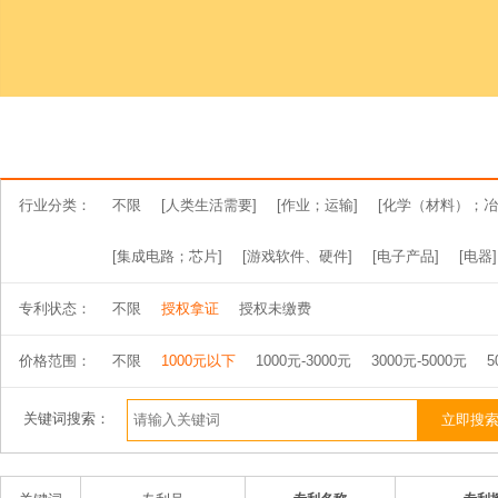
行业分类：
不限
[人类生活需要]
[作业；运输]
[化学（材料）；冶
[集成电路；芯片]
[游戏软件、硬件]
[电子产品]
[电器]
专利状态：
不限
授权拿证
授权未缴费
价格范围：
不限
1000元以下
1000元-3000元
3000元-5000元
5
关键词搜索：