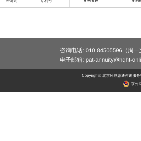
关键词
专利号
专利名称
专利
咨询电话: 010-84505596（周一至
电子邮箱:
pat-annuity@hqht-onl
Copyright© 北京环球惠通咨询服务有限公司
京公网