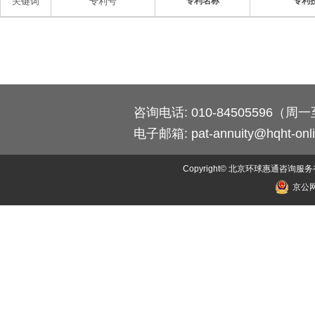
关键词
专利号
专利名称
专利
咨询电话: 010-84505596（周一至
电子邮箱:
pat-annuity@hqht-onl
Copyright© 北京环球惠通咨询服务有限公司
京公网