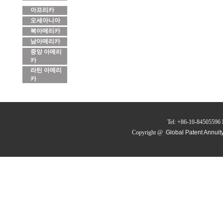
아프리카
오세아니아
북아메리카
남아메리카
중앙 아메리
카
라틴 아메리
카
Tel: +86-10-84505596 
Copyright @
Global Patent Annuit