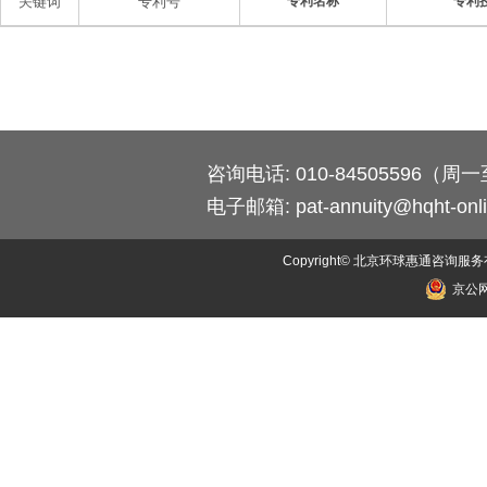
关键词
专利号
专利名称
专利
咨询电话: 010-84505596（周一至
电子邮箱:
pat-annuity@hqht-onl
Copyright© 北京环球惠通咨询服务有限公司
京公网