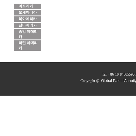
아프리카
오세아니아
북아메리카
남아메리카
중앙 아메리
카
라틴 아메리
카
Tel: +86-10-84505596 
Copyright @
Global Patent Annuit