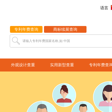
语言
专利年费查询
商标续展查询
请输入专利年费国家名称,如:中国
外观设计查重
实用新型查重
专利年费查