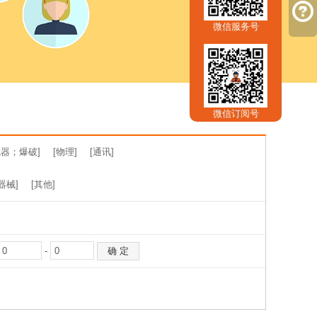
微信服务号
微信订阅号
器；爆破]
[物理]
[通讯]
器械]
[其他]
-