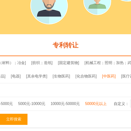
专利转让
（材料）；冶金]
[纺织；造纸]
[固定建筑物]
[机械工程；照明；加热；武
品]
[电器]
[其余电学类]
[生物医药]
[化合物医药]
[中医药]
[医疗
-5000元
5000元-10000元
10000元-50000元
50000元以上
自定义：