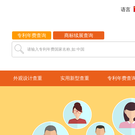
语言
专利年费查询
商标续展查询
请输入专利年费国家名称,如:中国
外观设计查重
实用新型查重
专利年费查