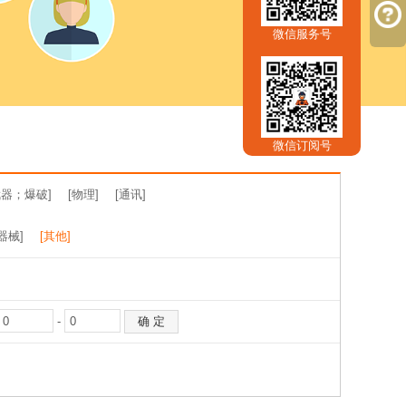
微信服务号
微信订阅号
器；爆破]
[物理]
[通讯]
器械]
[其他]
-