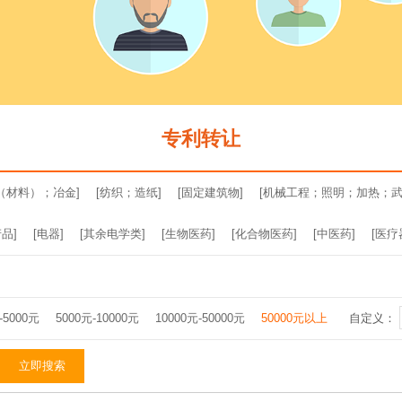
专利转让
（材料）；冶金]
[纺织；造纸]
[固定建筑物]
[机械工程；照明；加热；武
品]
[电器]
[其余电学类]
[生物医药]
[化合物医药]
[中医药]
[医疗
-5000元
5000元-10000元
10000元-50000元
50000元以上
自定义：